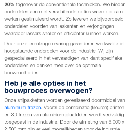
20%
tegenover de conventionele technieken. We bieden
onderdelen aan met verschillende opties waardoor slim
werken gestimuleerd wordt. Zo leveren we bijvoorbeeld
onderdelen voorzien van laskanten en verjongingen
waardoor lassers sneller en efficiënter kunnen werken.
Door onze jarenlange ervaring garanderen we kwalitatief
hoogstaande onderdelen voor de industrie. Wij zijn
gespecialiseerd in het vervaardigen van klant specifieke
onderdelen en denken mee over de optimale
bouwmethodes.
Heb je alle opties in het
bouwproces overwogen?
Onze snijpakketten worden gerealiseerd doormiddel van
aluminium frezen
. Vooral de combinatie (kleuren) printen
en 3D frezen van aluminium plaatdelen wordt veelvuldig
toegepast in de industrie. Door de afmeting van 8.000 x
2.500 mm zijn er veel mogelijkheden voor de industrie.