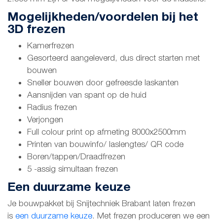
Mogelijkheden/voordelen bij het
3D frezen
Kamerfrezen
Gesorteerd aangeleverd, dus direct starten met
bouwen
Sneller bouwen door gefreesde laskanten
Aansnijden van spant op de huid
Radius frezen
Verjongen
Full colour print op afmeting 8000x2500mm
Printen van bouwinfo/ laslengtes/ QR code
Boren/tappen/Draadfrezen
5 -assig simultaan frezen
Een duurzame keuze
Je bouwpakket bij Snijtechniek Brabant laten frezen
is
een duurzame keuze
. Met frezen produceren we een